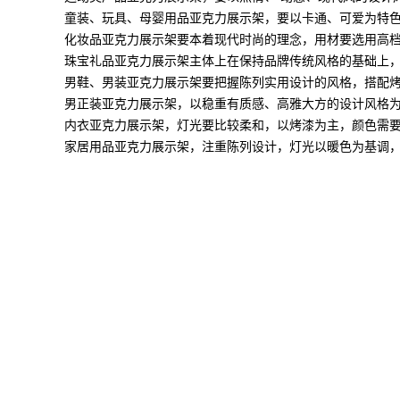
童装、玩具、母婴用品亚克力展示架，要以卡通、可爱为特色
化妆品亚克力展示架要本着现代时尚的理念，用材要选用高
珠宝礼品亚克力展示架主体上在保持品牌传统风格的基础上
男鞋、男装亚克力展示架要把握陈列实用设计的风格，搭配
男正装亚克力展示架，以稳重有质感、高雅大方的设计风格
内衣亚克力展示架，灯光要比较柔和，以烤漆为主，颜色需
家居用品亚克力展示架，注重陈列设计，灯光以暖色为基调