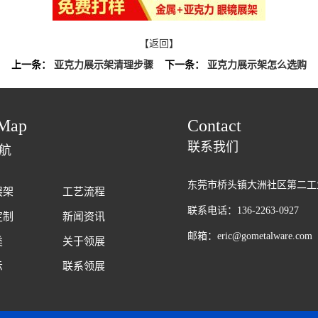
【返回】
上一条：
亚克力展示架清理步骤
下一条：
亚克力展示架怎么选购
Map
Contact
联系我们
航
东莞市桥头镇大洲社区第二工
展架
工艺流程
联系电话：136-2263-0927
定制
新闻资讯
邮箱：eric@gometalware.com
类
关于领展
示
联系领展