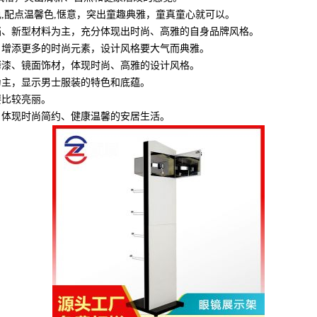
,配点温馨色,惬意，突出童趣典雅，童真童心就可以。
档、新型材料为主，充分体现出时尚、高雅的自身品牌风格。
，增添更多的时尚元素，设计风格要大气而典雅。
烤漆、镜面饰材，体现时尚、高雅的设计风格。
为主，显示男士服装的特色和底蕴。
要比较亮丽。
，体现时尚简约、健康温馨的安居生活。