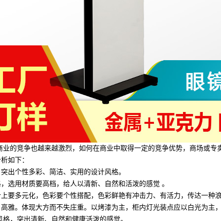
商业的竞争也越来越激烈，如何在商业中取得一定的竞争优势，商场或专
分析如下：
；突出个性多彩、简洁、实用的设计风格。
，选用材质要高档，给人以清新、自然和活泼的感觉 。
计上要多元化，色彩要个性搭配，色彩鲜艳有冲击力、有活力，传达一种
、高雅。体现大方而不失庄重。以烤漆为主，柜内灯光装点应以白光为主
风格，突出清新、自然和健康活泼的感觉。