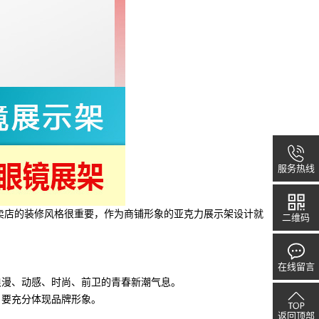
服务热线
卖店的装修风格很重要，作为商铺形象的亚克力展示架设计就
二维码
在线留言
浪漫、动感、时尚、前卫的青春新潮气息。
，要充分体现品牌形象。
返回顶部