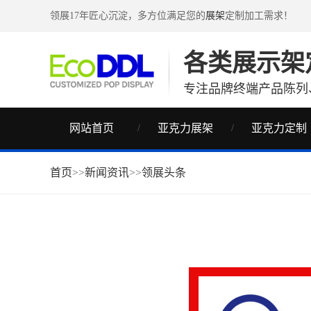
领展17年匠心沉淀，多方位满足您的
展架
定制加工需求！
各类展示架
专注品牌终端产品陈列
网站首页
亚克力展架
亚克力定制
首页
>>
新闻资讯
>>
领展头条