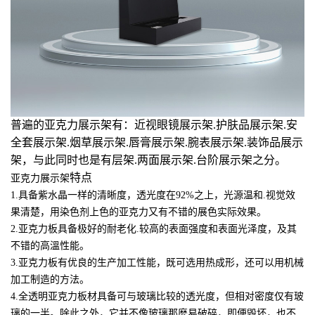
普遍的亚克力展示架有：近视眼镜展示架.护肤品展示架.安
全套展示架.烟草展示架.唇膏展示架.腕表展示架.装饰品展示
架，
与此同时也是有层架.两面展示架.台阶展示架之分。
特点
亚克力展示架
1.具备紫水晶一样的清晰度，透光度在92%之上，光源温和.视觉效
果清楚，用染色剂上色的亚克力又有不错的展色实际效果。
2.亚克力板具备极好的耐老化.较高的表面强度和表面光泽度，及其
不错的高溫性能。
3.亚克力板有优良的生产加工性能，既可选用热成形，还可以用机械
加工制造的方法。
4.全透明亚克力板材具备可与玻璃比较的透光度，但相对密度仅有玻
璃的一半。除此之外，它并不像玻璃那麼易破碎，即便毁坏，也不