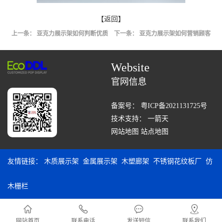
【返回】
上一条：
亚克力展示架如何判断优质
下一条：
亚克力展示架如何营销顾客
Website
官网信息
备案号：
粤ICP备2021131725号
技术支持：
一箭天
网站地图
站点地图
友情链接：
木质展示架
金属展示架
木塑廊架
不锈钢花纹板厂
仿
木栅栏
网站首页
联系电话
发送短信
联系我们