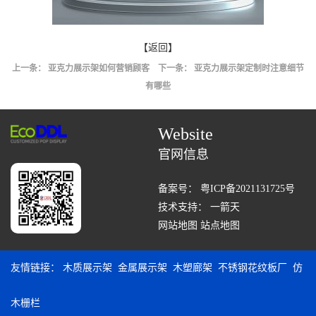
【返回】
上一条：
亚克力展示架如何营销顾客
下一条：
亚克力展示架定制时注意细节
有哪些
Website
官网信息
备案号：
粤ICP备2021131725号
技术支持：
一箭天
网站地图
站点地图
友情链接：
木质展示架
金属展示架
木塑廊架
不锈钢花纹板厂
仿
木栅栏