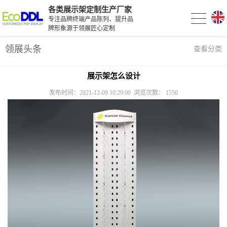
各类展示架定制生产厂家
专注品牌终端产品陈列、提升品
牌形象源于领展匠心定制
领展头条
查看分类
展示架怎么设计
发布时间：2021-12-09 10:29:00 浏览次数：
1550