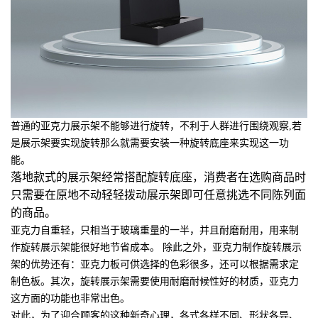
普通的亚克力展示架不能够进行旋转，不利于人群进行围绕观察,若
是展示架要实现旋转那么就需要安装一种旋转底座来实现这一功
能。
落地款式的展示架经常搭配旋转底座，消费者在选购商品时
只需要在原地不动轻轻拨动展示架即可任意挑选不同陈列面
的商品。
亚克力自重轻，只相当于玻璃重量的一半，并且耐磨耐用，用来制
作旋转展示架能很好地节省成本。 除此之外，亚克力制作旋转展示
架的优势还有：亚克力板可供选择的色彩很多，还可以根据需求定
制色板。其次，旋转展示架需要使用耐磨耐候性好的材质，亚克力
这方面的功能也非常出色。
对此，为了迎合顾客的这种新奇心理，各式各样不同、形状各异、