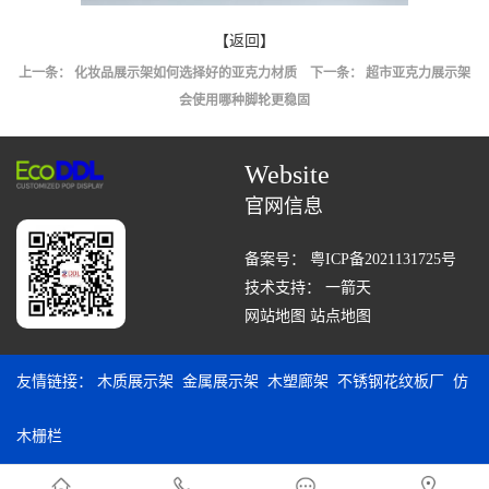
【返回】
上一条：
化妆品展示架如何选择好的亚克力材质
下一条：
超市亚克力展示架
会使用哪种脚轮更稳固
Website
官网信息
备案号：
粤ICP备2021131725号
技术支持：
一箭天
网站地图
站点地图
友情链接：
木质展示架
金属展示架
木塑廊架
不锈钢花纹板厂
仿
木栅栏