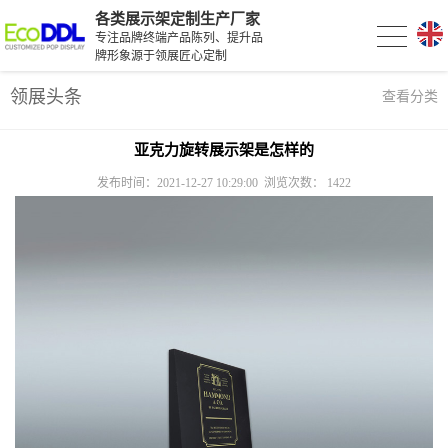
各类展示架定制生产厂家
专注品牌终端产品陈列、提升品
牌形象源于领展匠心定制
领展头条
查看分类
亚克力旋转展示架是怎样的
发布时间：2021-12-27 10:29:00 浏览次数：
1422