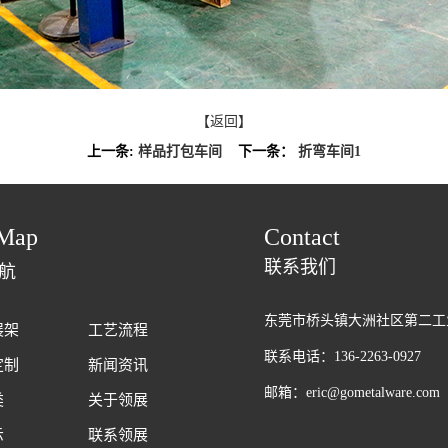
【返回】
上一条:
样品打包车间
下一条：
折弯车间1
Map
Contact
联系我们
航
东莞市桥头镇大洲社区第二工
展架
工艺流程
联系电话：136-2263-0927
定制
新闻资讯
邮箱：eric@gometalware.com
类
关于领展
示
联系领展