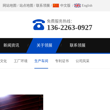
网站地图
/
站点地图
/
联系领展
/
中文版
/
English
免费服务热线：
136-2263-0927
新闻资讯
关于领展
联系领展
文化
工厂环境
生产车间
专利证书
公司风采