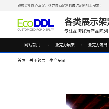
领展17年匠心沉淀，多方位满足您的
展架
定制加工需求！
各类展示架
专注品牌终端产品陈列
网站首页
亚克力展架
亚克力定制
首页
>>
关于领展
>>
生产车间