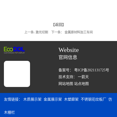
【返回】
上一条:
激光切割
下一条：
金属原材料加工车间
Website
官网信息
备案号：
粤ICP备2021131725号
技术支持：
一箭天
网站地图
站点地图
友情链接：
木质展示架
金属展示架
木塑廊架
不锈钢花纹板厂
仿
木栅栏