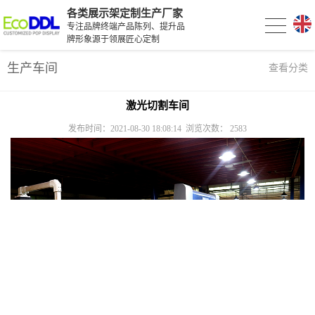
各类展示架定制生产厂家
专注品牌终端产品陈列、提升品
牌形象源于领展匠心定制
生产车间
查看分类
激光切割车间
发布时间：2021-08-30 18:08:14 浏览次数：
2583