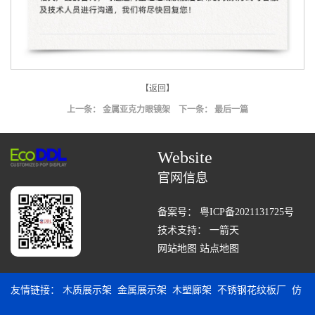
【返回】
上一条：
金属亚克力眼镜架
下一条： 最后一篇
Website
官网信息
备案号：
粤ICP备2021131725号
技术支持：
一箭天
网站地图
站点地图
友情链接：
木质展示架
金属展示架
木塑廊架
不锈钢花纹板厂
仿