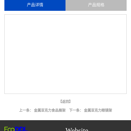
产品详情
产品规格
【返回】
上一条：
金属亚克力食品展架
下一条：
金属亚克力眼镜架
Website